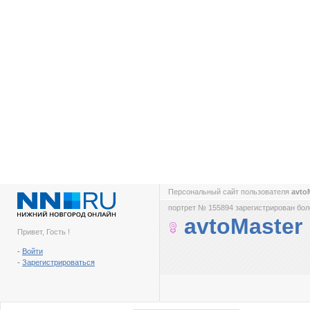
Персональный сайт пользователя
avto
портрет № 155894 зарегистрирован боле
avtoMaster
Привет, Гость !
-
Войти
-
Зарегистрироваться